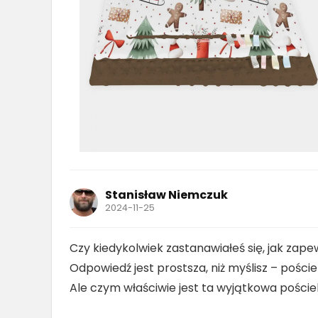
Stanisław Niemczuk
2024-11-25
Czy kiedykolwiek zastanawiałeś się, jak zap
Odpowiedź jest prostsza, niż myślisz – pości
Ale czym właściwie jest ta wyjątkowa poście