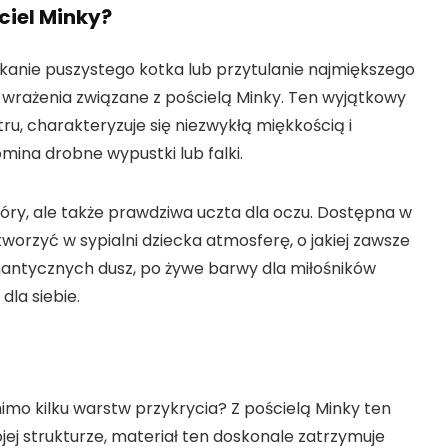
ciel Minky?
kanie puszystego kotka lub przytulanie najmiększego
 wrażenia związane z pościelą Minky. Ten wyjątkowy
ru, charakteryzuje się niezwykłą miękkością i
ina drobne wypustki lub falki.
kóry, ale także prawdziwa uczta dla oczu. Dostępna w
worzyć w sypialni dziecka atmosferę, o jakiej zawsze
mantycznych dusz, po żywe barwy dla miłośników
dla siebie.
mimo kilku warstw przykrycia? Z pościelą Minky ten
ej strukturze, materiał ten doskonale zatrzymuje