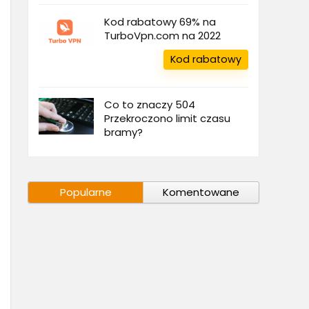
Kod rabatowy 69% na
TurboVpn.com na 2022
Kod rabatowy
Co to znaczy 504
Przekroczono limit czasu
bramy?
Popularne
Komentowane