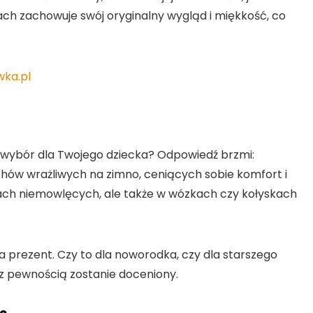
ach zachowuje swój oryginalny wygląd i miękkość, co
wka.pl
y wybór dla Twojego dziecka? Odpowiedź brzmi:
hów wrażliwych na zimno, ceniących sobie komfort i
zkach niemowlęcych, ale także w wózkach czy kołyskach
a prezent. Czy to dla noworodka, czy dla starszego
 z pewnością zostanie doceniony.