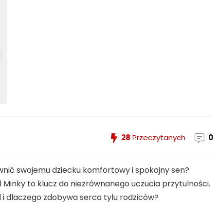
28
Przeczytanych
0
ewnić swojemu dziecku komfortowy i spokojny sen?
el Minky to klucz do niezrównanego uczucia przytulności.
l i dlaczego zdobywa serca tylu rodziców?