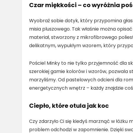
Czar miękkości – co wyróżnia poś
Wyobraź sobie dotyk, który przypomina głas
misia pluszowego. Tak właśnie można opisać
materiał, stworzony z mikrofibrowego poliest
delikatnym, wypukłym wzorem, który przypom
Pościel Minky to nie tylko przyjemność dla s
szerokiej gamie kolorów i wzorów, pozwala st
marzyliśmy. Od pastelowych odcieni dla ro
energetycznych wnętrz – każdy znajdzie coś 
Ciepło, które otula jak koc
Czy zdarzyło Ci się kiedyś marznąć w łóżku 
problem odchodzi w zapomnienie. Dzięki swoj