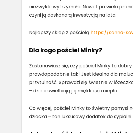
niezwykle wytrzymała. Nawet po wielu prani
czyni ją doskonałą inwestycją na lata.
Najlepszy sklep z pościelą
https://senna-so
Dla kogo pościel Minky?
Zastanawiasz się, czy pościel Minky to dobr
prawdopodobnie tak! Jest idealna dla maluc
przytulność. Sprawdzi się świetnie w łóżec
– dzieci uwielbiają jej miękkość i ciepło.
Co więcej, pościel Minky to świetny pomysł n
dziecka – ten luksusowy dodatek do sypialni