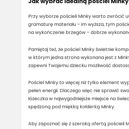
Jak wybrać idealną pościel Minky
Przy wyborze pościeli Minky warto zwrócić u
gramaturę materiału – im wyższa, tym pościel
na wykończenie brzegów – dobrze wykonane 
Pamiętaj też, że pościel Minky świetnie kom
w którym jedna strona wykonana jest z Mink
zapewni Twojemu dziecku możliwość dostosow
Pościel Minky to więcej niż tylko element wyp
pełen energii. Dlaczego więc nie sprawić swo
łóżeczka w najwygodniejsze miejsce na świeci
spędzoną pod miękką kołderką Minky.
Aby zapoznać się z szeroką ofertą pościeli