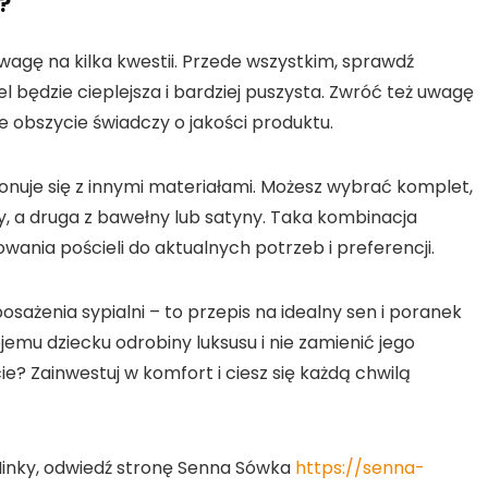
?
wagę na kilka kwestii. Przede wszystkim, sprawdź
 będzie cieplejsza i bardziej puszysta. Zwróć też uwagę
obszycie świadczy o jakości produktu.
ponuje się z innymi materiałami. Możesz wybrać komplet,
y, a druga z bawełny lub satyny. Taka kombinacja
ania pościeli do aktualnych potrzeb i preferencji.
osażenia sypialni – to przepis na idealny sen i poranek
jemu dziecku odrobiny luksusu i nie zamienić jego
e? Zainwestuj w komfort i ciesz się każdą chwilą
 Minky, odwiedź stronę Senna Sówka
https://senna-