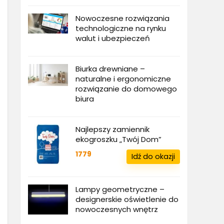
Nowoczesne rozwiązania
technologiczne na rynku
walut i ubezpieczeń
Biurka drewniane –
naturalne i ergonomiczne
rozwiązanie do domowego
biura
Najlepszy zamiennik
ekogroszku „Twój Dom”
1779
Idź do okazji
Lampy geometryczne –
designerskie oświetlenie do
nowoczesnych wnętrz