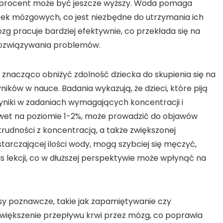
ten procent może być jeszcze wyższy. Woda pomaga
ek mózgowych, co jest niezbędne do utrzymania ich
g pracuje bardziej efektywnie, co przekłada się na
 rozwiązywania problemów.
 znacząco obniżyć zdolność dziecka do skupienia się na
ków w nauce. Badania wykazują, że dzieci, które piją
wyniki w zadaniach wymagających koncentracji i
nawet na poziomie 1-2%, może prowadzić do objawów
 trudności z koncentracją, a także zwiększonej
ystarczającej ilości wody, mogą szybciej się męczyć,
 lekcji, co w dłuższej perspektywie może wpłynąć na
y poznawcze, takie jak zapamiętywanie czy
większenie przepływu krwi przez mózg, co poprawia