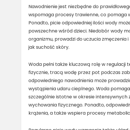
Nawodnienie jest niezbędne do prawidłowe
wspomaga procesy trawienne, co pomaga w 
Ponadto, picie odpowiedniej ilości wody moż
powszechne wśród dzieci. Niedobór wody mo
organizmu, prowadzi do uczucia zmęczenia i 
jak suchość skóry.
Woda pełni także kluczową rolę w regulacji t
fizycznie, tracą wodę przez pot podczas zab
odpowiedniego nawodnienia może prowadzić 
wystąpienia udaru cieplnego. Woda pomaga 
szczególnie istotne w okresie intensywnych
wychowania fizycznego. Ponadto, odpowiedn
krążenia, a także wspiera procesy metaboli