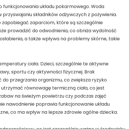
go funkcjonowania układu pokarmowego. Woda
przyswajaniu składników odżywczych z pożywienia.
e zapobiegać zaparciom, które są szczególnie
że prowadzić do odwodnienia, co obniża wydolność
osłabienia, a także wpływa na problemy skórne, takie
emperatury ciała. Dzieci, szczególnie te aktywne
awy, sportu czy aktywności fizycznej. Brak
do przegrzania organizmu, co zwiększa ryzyko
utrzymać równowagę termiczną ciała, co jest
 zabaw na świeżym powietrzu czy podczas zajęć
ie nawodnienie poprawia funkcjonowanie układu
czne, co ma wpływ na lepsze zdrowie ogólne dziecka.