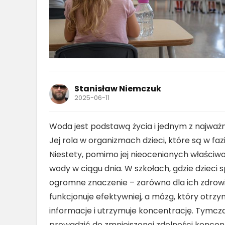
Stanisław Niemczuk
2025-06-11
Woda jest podstawą życia i jednym z najważ
Jej rola w organizmach dzieci, które są w faz
Niestety, pomimo jej nieocenionych właściwośc
wody w ciągu dnia. W szkołach, gdzie dzieci
ogromne znaczenie – zarówno dla ich zdrowi
funkcjonuje efektywniej, a mózg, który otrzy
informacje i utrzymuje koncentrację. Tymcz
prowadzić do zmniejszonej zdolności koncent