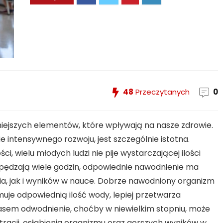
48
Przeczytanych
0
niejszych elementów, które wpływają na nasze zdrowie.
ie intensywnego rozwoju, jest szczególnie istotna.
i, wielu młodych ludzi nie pije wystarczającej ilości
 spędzają wiele godzin, odpowiednie nawodnienie ma
a, jak i wyników w nauce. Dobrze nawodniony organizm
muje odpowiednią ilość wody, lepiej przetwarza
asem odwodnienie, choćby w niewielkim stopniu, może
racji, osłabienia organizmu oraz gorszych wyników w