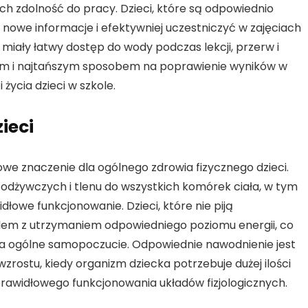
h zdolność do pracy. Dzieci, które są odpowiednio
 nowe informacje i efektywniej uczestniczyć w zajęciach
i miały łatwy dostęp do wody podczas lekcji, przerw i
zym i najtańszym sposobem na poprawienie wyników w
 życia dzieci w szkole.
ieci
e znaczenie dla ogólnego zdrowia fizycznego dzieci.
 odżywczych i tlenu do wszystkich komórek ciała, w tym
dłowe funkcjonowanie. Dzieci, które nie piją
blem z utrzymaniem odpowiedniego poziomu energii, co
na ogólne samopoczucie. Odpowiednie nawodnienie jest
zrostu, kiedy organizm dziecka potrzebuje dużej ilości
widłowego funkcjonowania układów fizjologicznych.