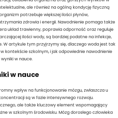
ntelektualne, ale również na ogólną kondycję fizyczną
organizm potrzebuje większej ilości płynów,
utrzymania zdrowia i energii. Nawodnienie pomaga także
era układ trawienny, poprawia odporność oraz reguluje
arczającej ilości wody, są bardziej podatne na infekcje,
 W artykule tym przyjrzymy się, dlaczego woda jest tak
a w kontekście szkolnym, i jak odpowiednie nawodnienie
 wyniki w nauce.
iki w nauce
omny wpływ na funkcjonowanie mózgu, zwłaszcza u
koncentracji są w fazie intensywnego rozwoju.
izycznego, ale także kluczowy element wspomagający
ważne w szkolnym środowisku. Mózg dorosłego człowieka