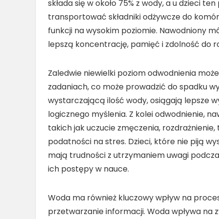
składa się w około 75% z wody, a u dzieci 
transportować składniki odżywcze do komór
funkcji na wysokim poziomie. Nawodniony móz
lepszą koncentrację, pamięć i zdolność do
Zaledwie niewielki poziom odwodnienia może
zadaniach, co może prowadzić do spadku wyni
wystarczającą ilość wody, osiągają lepsze 
logicznego myślenia. Z kolei odwodnienie, 
takich jak uczucie zmęczenia, rozdrażnienie,
podatności na stres. Dzieci, które nie piją w
mają trudności z utrzymaniem uwagi podczas
ich postępy w nauce.
Woda ma również kluczowy wpływ na proces
przetwarzanie informacji. Woda wpływa na z