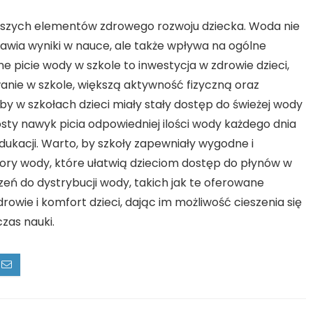
ejszych elementów zdrowego rozwoju dziecka. Woda nie
wia wyniki w nauce, ale także wpływa na ogólne
e picie wody w szkole to inwestycja w zdrowie dzieci,
wanie w szkole, większą aktywność fizyczną oraz
by w szkołach dzieci miały stały dostęp do świeżej wody
rosty nawyk picia odpowiedniej ilości wody każdego dnia
dukacji. Warto, by szkoły zapewniały wygodne i
tory wody, które ułatwią dzieciom dostęp do płynów w
eń do dystrybucji wody, takich jak te oferowane
rowie i komfort dzieci, dając im możliwość cieszenia się
zas nauki.