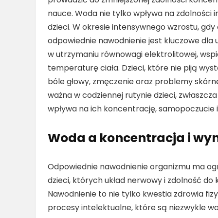
nauce. Woda nie tylko wpływa na zdolności i
dzieci. W okresie intensywnego wzrostu, gdy 
odpowiednie nawodnienie jest kluczowe dla 
w utrzymaniu równowagi elektrolitowej, wspi
temperaturę ciała. Dzieci, które nie piją wyst
bóle głowy, zmęczenie oraz problemy skórne.
ważna w codziennej rutynie dzieci, zwłaszcz
wpływa na ich koncentrację, samopoczucie i
Woda a koncentracja i wyn
Odpowiednie nawodnienie organizmu ma ogr
dzieci, których układ nerwowy i zdolność do 
Nawodnienie to nie tylko kwestia zdrowia f
procesy intelektualne, które są niezwykle 