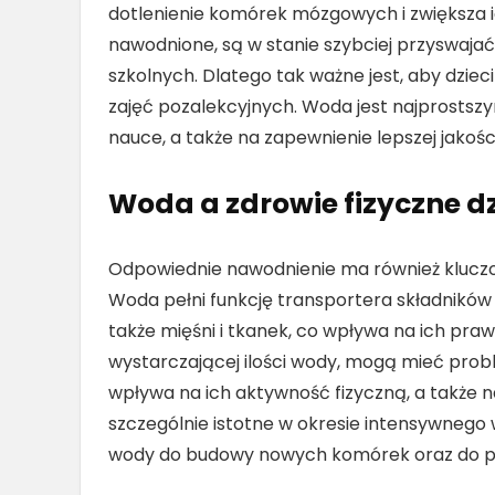
dotlenienie komórek mózgowych i zwiększa ic
nawodnione, są w stanie szybciej przyswajać
szkolnych. Dlatego tak ważne jest, aby dziec
zajęć pozalekcyjnych. Woda jest najprosts
nauce, a także na zapewnienie lepszej jakości
Woda a zdrowie fizyczne dz
Odpowiednie nawodnienie ma również kluczow
Woda pełni funkcję transportera składników
także mięśni i tkanek, co wpływa na ich prawi
wystarczającej ilości wody, mogą mieć pro
wpływa na ich aktywność fizyczną, a także 
szczególnie istotne w okresie intensywnego w
wody do budowy nowych komórek oraz do pra