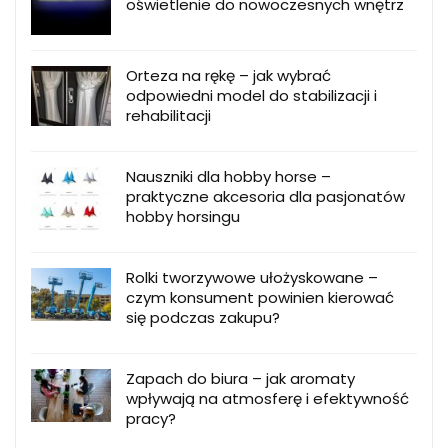
oświetlenie do nowoczesnych wnętrz
Orteza na rękę – jak wybrać
odpowiedni model do stabilizacji i
rehabilitacji
Nauszniki dla hobby horse –
praktyczne akcesoria dla pasjonatów
hobby horsingu
Rolki tworzywowe ułożyskowane –
czym konsument powinien kierować
się podczas zakupu?
Zapach do biura – jak aromaty
wpływają na atmosferę i efektywność
pracy?