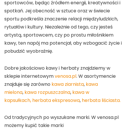
sportowców, będąc źródłem energii, kreatywności i
spotkań. Jej obecność w sztuce oraz w świecie
sportu podkreśla znaczenie relacji międzyludzkich,
rytuałów i kultury. Niezależnie od tego, czy jesteś
artystą, sportowcem, czy po prostu miłośnikiem
kawy, ten napój ma potencjał, aby wzbogacić życie i
pobudzić wyobraźnię.
Dobre jakościowo kawy i herbaty znajdziemy w
sklepie internetowym
venosa.pl
. W asortymencie
znajduje się zarówno
kawa ziarnista
,
kawa
mielona
,
kawa rozpuszczalna
,
kawa w
kapsułkach,
herbata ekspresowa
,
herbata liściasta.
Od tradycyjnych po wyszukane marki. W venosa.pl
możemy kupić takie marki