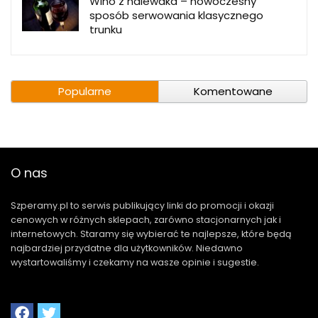
Wino z nalewaka – nowoczesny
sposób serwowania klasycznego
trunku
Popularne
Komentowane
O nas
Szperamy.pl to serwis publikujący linki do promocji i okazji
cenowych w różnych sklepach, zarówno stacjonarnych jak i
internetowych. Staramy się wybierać te najlepsze, które będą
najbardziej przydatne dla użytkowników. Niedawno
wystartowaliśmy i czekamy na wasze opinie i sugestie.