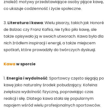
znaleźć motywy przedstawiające osoby pijące kawę,
co ukazuje codzienność i życie społeczne.
3.
Literatura i kawa
: Wielu pisarzy, takich jak Honoré
de Balzac czy Franz Kafka, nie tylko piło kawę, ale
także opisywało ją w swoich utworach. Kawa była dla
nich źródłem inspiracji i energii, a także miejscem
spotkań, które prowadziły do twórczych dyskusji.
Kawa
w sporcie
1.
Energia i wydolność
: Sportowcy często sięgają po
kawę jako naturalny środek pobudzający. Kofeina
zwiększa wydolność fizyczną, poprawiając czas
reakcji i siłę. Dlatego kawa stała się popularnym
napojem wśród wielu profesjonalnych sportowców.