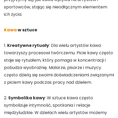
sportowców, stając się nieodłącznym elementem
ich życia.
Kawa
w sztuce
1.
Kreatywne rytuały
: Dla wielu artystów kawa
towarzyszy procesowi twórczemu. Picie kawy często
staje się rytuałem, który pomaga w koncentracji i
pobudza wyobraźnię. Malarze, pisarze i muzycy
często dzielą się swoimi doświadczeniami związanymi
z piciem kawy podczas pracy nad dziełem.
2.
Symbolika kawy
: W sztuce kawa często
symbolizuje intymność, spotkania i relacje
międzyludzkie. W dziełach wielu artystów możemy