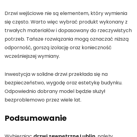
Drzwi wejściowe nie są elementem, który wymienia
się często. Warto więc wybrać produkt wykonany z
trwałych materiałów i dopasowany do rzeczywistych
potrzeb. Tańsze rozwiązania mogą oznaczać niższą
odporność, gorszą izolację oraz konieczność
wcześniejszej wymiany.
Inwestycja w solidne drzwi przekłada się na
bezpieczeństwo, wygodę oraz estetykę budynku.
Odpowiednio dobrany model będzie służył
bezproblemowo przez wiele lat.
Podsumowanie
Wybierając
drzwi zewnętrzne Lublin
, należy