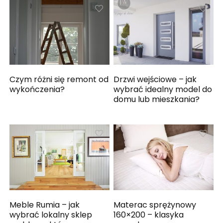
Czym różni się remont od
Drzwi wejściowe – jak
wykończenia?
wybrać idealny model do
domu lub mieszkania?
Meble Rumia – jak
Materac sprężynowy
wybrać lokalny sklep
160×200 – klasyka