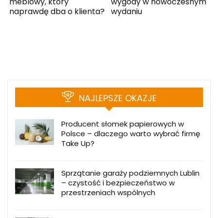
meblowy, który
wygody w nowoczesnym
naprawdę dba o klienta?
wydaniu
NAJLEPSZE OKAZJE
Producent słomek papierowych w
Polsce – dlaczego warto wybrać firmę
Take Up?
Sprzątanie garaży podziemnych Lublin
– czystość i bezpieczeństwo w
przestrzeniach wspólnych