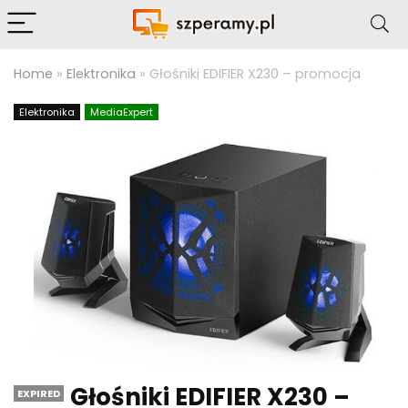
Home
»
Elektronika
»
Głośniki EDIFIER X230 – promocja
Elektronika
MediaExpert
Głośniki EDIFIER X230 –
EXPIRED