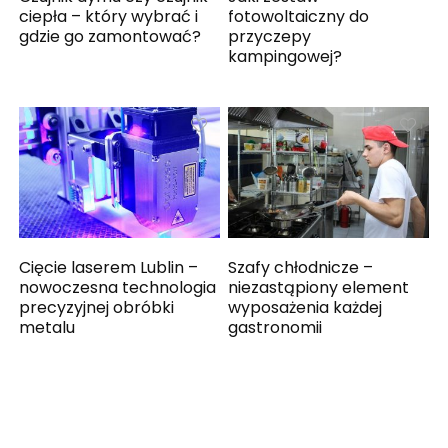
ciepła – który wybrać i
fotowoltaiczny do
gdzie go zamontować?
przyczepy
kampingowej?
Cięcie laserem Lublin –
Szafy chłodnicze –
nowoczesna technologia
niezastąpiony element
precyzyjnej obróbki
wyposażenia każdej
metalu
gastronomii