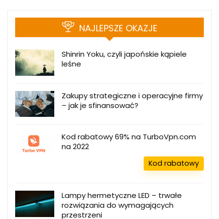
NAJLEPSZE OKAZJE
Shinrin Yoku, czyli japońskie kąpiele
leśne
Zakupy strategiczne i operacyjne firmy
– jak je sfinansować?
Kod rabatowy 69% na TurboVpn.com
na 2022
Kod rabatowy
Lampy hermetyczne LED – trwałe
rozwiązania do wymagających
przestrzeni