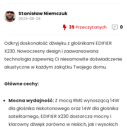
Stanisław Niemczuk
2023-08-24
35
Przeczytanych
0
Odkryj doskonałość dźwięku z głośnikami EDIFIER
X230. Nowoczesny design i zaawansowana
technologia zapewnią Ci niesamowite doświadczenie
akustyczne w każdym zakątku Twojego domu.
Główne cechy:
Mocna wydajność:
Z mocą RMS wynoszącą 14W
dla głośnika niskotonowego oraz 14W dla głośnika
satelitarnego, EDIFIER X230 dostarcza mocny i
klarowny dźwięk zarówno w niskich, jak i wysokich