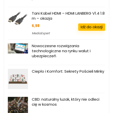
Tani Kabel HDMI – HDMI LANBERG V1.4 1.8
m – okazja
6,98
Idź do okazji
MediaExpert
Nowoczesne rozwiązania
technologiczne na rynku walut i
ubezpieczeń
Ciepło i Komfort: Sekrety Pościeli Minky
CBD: naturalny luzak, który nie odleci
cię w kosmos